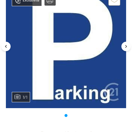
Exclusivité
1/1