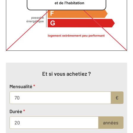
Et si vous achetiez ?
Mensualité
*
€
Durée
*
années