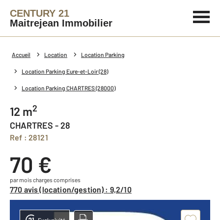
CENTURY 21
Maitrejean Immobilier
Accueil
Location
Location Parking
Location Parking Eure-et-Loir (28)
Location Parking CHARTRES (28000)
2
12 m
CHARTRES - 28
Ref : 28121
70 €
par mois charges comprises
770 avis (location/gestion) : 9,2/10