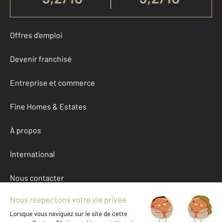
Offres d'emploi
Devenir franchisé
Entreprise et commerce
Fine Homes & Estates
À propos
International
Nous contacter
Mentions légales & CGU et Barèmes d'honoraires