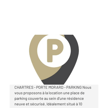
CHARTRES 28
2
m
Ref : 26904
Parking à louer
75 €
par mois charges comprises
CHARTRES - PORTE MORARD - PARKING Nous
vous proposons à la location une place de
parking couverte au sein d'une résidence
neuve et sécurisé. Idéalement situé à 10