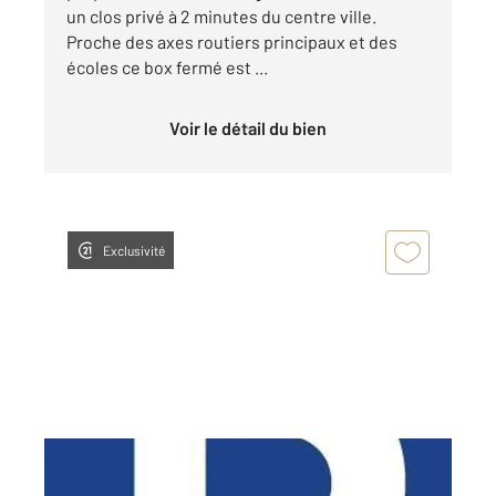
un clos privé à 2 minutes du centre ville.
Proche des axes routiers principaux et des
écoles ce box fermé est ...
Voir le détail du bien
Exclusivité
CHARTRES 28
2
12 m