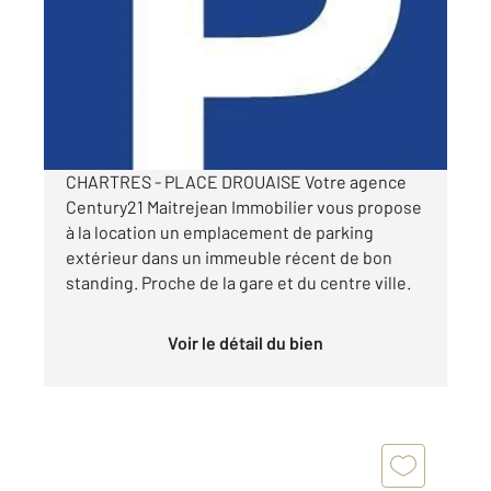
Ref : 28121
Parking à louer
70 €
par mois charges comprises
CHARTRES - PLACE DROUAISE Votre agence
Century21 Maitrejean Immobilier vous propose
à la location un emplacement de parking
extérieur dans un immeuble récent de bon
standing. Proche de la gare et du centre ville.
Voir le détail du bien