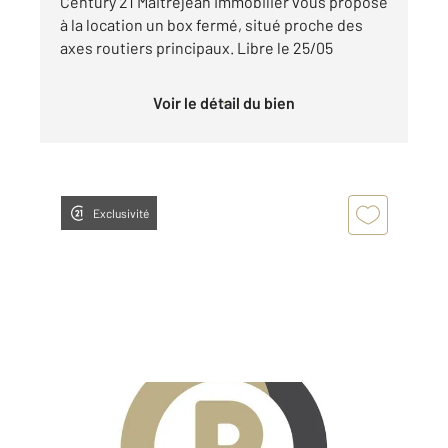
Century 21 Maitrejean Immobilier vous propose
à la location un box fermé, situé proche des
axes routiers principaux. Libre le 25/05
Voir le détail du bien
Exclusivité
CHARTRES 28
2
15 m
Ref : 28347