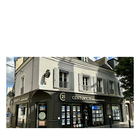
CENTURY 21 Maitrejean Immobilier
14 rue Mathurin Régnier
CHARTRES - 28000
Envoyer un message
Téléphoner à l'agence