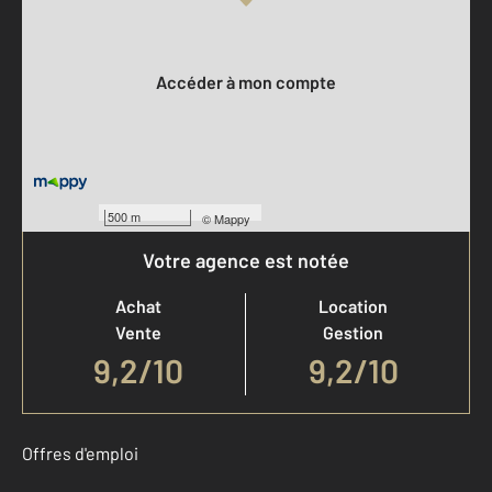
Votre compte :
Accéder à mon compte
500 m
©
Mappy
Votre agence est notée
Achat
Location
Vente
Gestion
9,2
/
10
9,2/10
Offres d'emploi