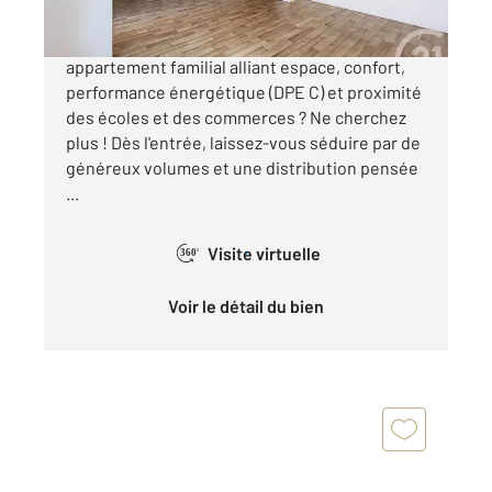
CHARTRES - AXE PARIS À la recherche d'un
appartement familial alliant espace, confort,
performance énergétique (DPE C) et proximité
des écoles et des commerces ? Ne cherchez
plus ! Dès l'entrée, laissez-vous séduire par de
généreux volumes et une distribution pensée
...
Visite virtuelle
360°
Voir le détail du bien