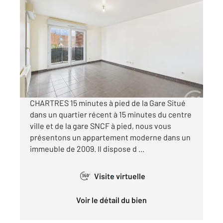
CHARTRES 28
2
66,53 m
, 3 pièces
Ref : 26958
Appartement F3 à vendre
159 500 €
Visiter le site dédié
CHARTRES 15 minutes à pied de la Gare Situé
dans un quartier récent à 15 minutes du centre
ville et de la gare SNCF à pied, nous vous
présentons un appartement moderne dans un
immeuble de 2009. Il dispose d ...
Visite virtuelle
360°
Voir le détail du bien