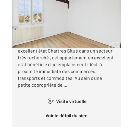
40,93 m
, 2 pièces
Ref : 28165
Appartement F2 à vendre
96 900 €
Basse Ville (Porte Guillaume) Appartement en
excellent état Chartres Situé dans un secteur
très recherché , cet appartement en excellent
état bénéficie d'un emplacement idéal, à
proximité immédiate des commerces,
transports et commodités. Au sein d'une
petite copropriété de ...
Visite virtuelle
360°
Voir le détail du bien