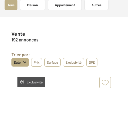
Tous
Maison
Appartement
Autres
Vente
192 annonces
Trier par :
Date
Prix
Surface
Exclusivité
DPE
Exclusivité