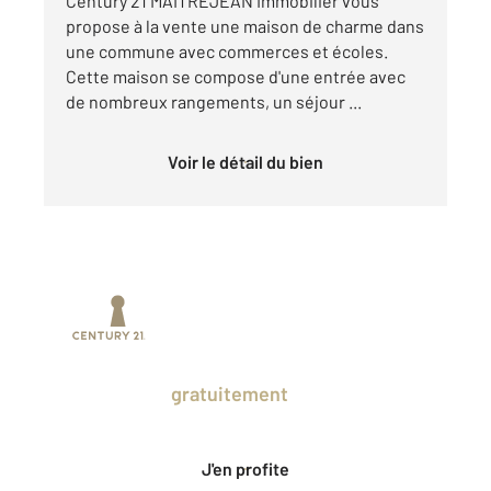
Century 21 MAITREJEAN Immobilier vous
propose à la vente une maison de charme dans
une commune avec commerces et écoles.
Cette maison se compose d'une entrée avec
de nombreux rangements, un séjour ...
Voir le détail du bien
Prenez un temps d'avance sur le marché
en profitant
gratuitement
des Ventes
Privées CENTURY 21.
J'en profite