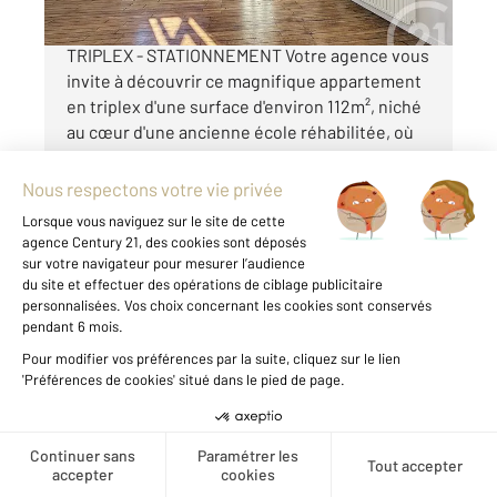
EXCLUSIVITE - CHARTRES BASSE VILLE -
TRIPLEX - STATIONNEMENT Votre agence vous
invite à découvrir ce magnifique appartement
en triplex d'une surface d'environ 112m², niché
au cœur d'une ancienne école réhabilitée, où
le charme de l'ancien rencontre le confort ...
Voir le détail du bien
Exclusivité
Créer une alerte