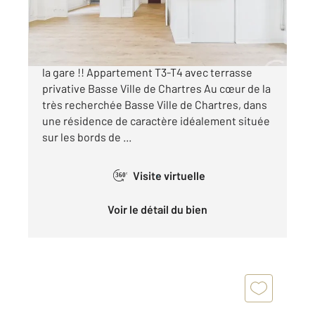
219 000 €
CHARTRES BASSE VILLE - 10 minutes a pied de
la gare !! Appartement T3-T4 avec terrasse
privative Basse Ville de Chartres Au cœur de la
très recherchée Basse Ville de Chartres, dans
une résidence de caractère idéalement située
sur les bords de ...
Visite virtuelle
360°
Voir le détail du bien