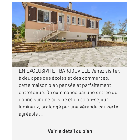
BARJOUVILLE 28
2
92 m
, 4 pièces
Ref : 28368
Maison à vendre
225 000 €
Visiter le site dédié
EN EXCLUSIVITE - BARJOUVILLE Venez visiter,
à deux pas des écoles et des commerces,
cette maison bien pensée et parfaitement
entretenue. On commence par une entrée qui
donne sur une cuisine et un salon-séjour
lumineux, prolongé par une véranda couverte,
agréable ...
Voir le détail du bien