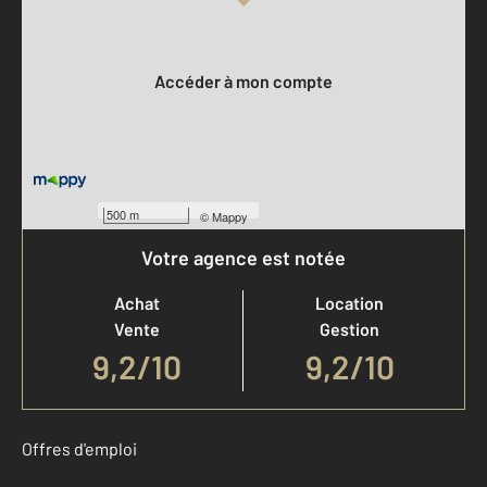
Votre compte :
Accéder à mon compte
500 m
©
Mappy
Votre agence est notée
Achat
Location
Vente
Gestion
9,2
/
10
9,2/10
Offres d'emploi