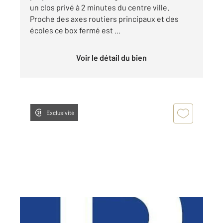
un clos privé à 2 minutes du centre ville.
Proche des axes routiers principaux et des
écoles ce box fermé est ...
Voir le détail du bien
Exclusivité
CHARTRES 28
2
12 m