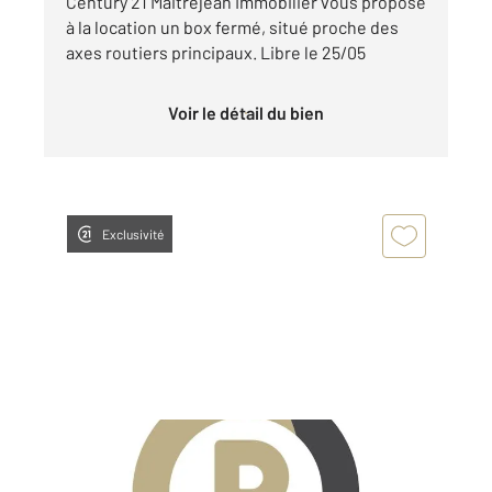
Century 21 Maitrejean Immobilier vous propose
à la location un box fermé, situé proche des
axes routiers principaux. Libre le 25/05
Voir le détail du bien
Exclusivité
CHARTRES 28
2
15 m
Ref : 28347