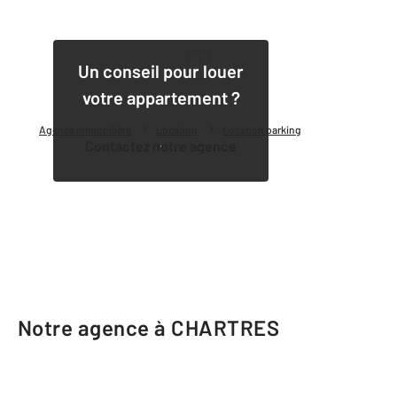
1
Un conseil pour louer
votre appartement ?
Agence immobilière
Location
Location parking
Contactez notre agence
Notre agence à CHARTRES