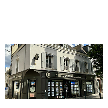
CENTURY 21 Maitrejean Immobilier
14 rue Mathurin Régnier
CHARTRES - 28000
Envoyer un message
Téléphoner à l'agence