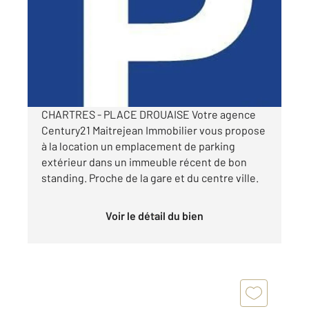
Ref : 28121
Parking à louer
70 €
par mois charges comprises
CHARTRES - PLACE DROUAISE Votre agence
Century21 Maitrejean Immobilier vous propose
à la location un emplacement de parking
extérieur dans un immeuble récent de bon
standing. Proche de la gare et du centre ville.
Voir le détail du bien