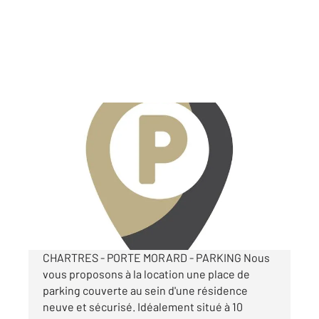
CHARTRES 28
2
m
Ref : 26904
Parking à louer
75 €
par mois charges comprises
CHARTRES - PORTE MORARD - PARKING Nous
vous proposons à la location une place de
parking couverte au sein d'une résidence
neuve et sécurisé. Idéalement situé à 10