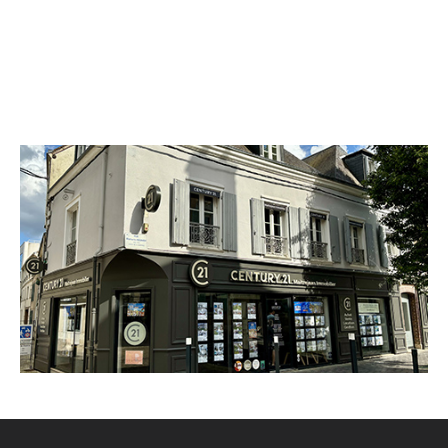
CENTURY 21 Maitrejean Immobilier
14 rue Mathurin Régnier
CHARTRES - 28000
Envoyer un message
Téléphoner à l'agence