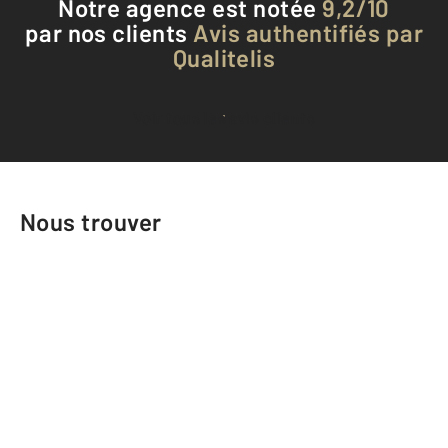
Notre agence est notée
9,2/10
par nos clients
Avis authentifiés par
Qualitelis
Voir tous les avis clients
Nous trouver