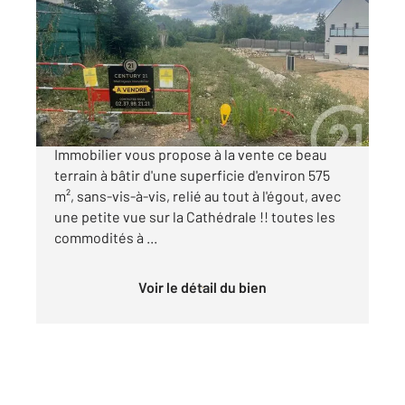
575 m
Ref : 26791
Terrain à vendre
152 000 €
CHARTRES : CENTURY 21 Maitrejean
Immobilier vous propose à la vente ce beau
terrain à bâtir d'une superficie d'environ 575
m², sans-vis-à-vis, relié au tout à l'égout, avec
une petite vue sur la Cathédrale !! toutes les
commodités à ...
Voir le détail du bien