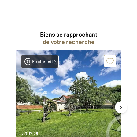
Biens se rapprochant
de votre recherche
Exclusivité
JOUY 28
NO