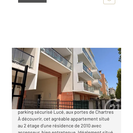
CHARTRES 28
2
60,32 m
, 3 pièces
Ref : 27894
Appartement F3 à vendre
161 000 €
Appartement T3 avec balcon, ascenseur et
parking sécurisé Lucé, aux portes de Chartres
À découvrir, cet agréable appartement situé
au 2 étage d'une résidence de 2010 avec
ascenseur, bien entretenue. Idéalement situé