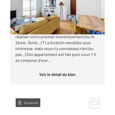
Appartement F2 à vendre
148 000 €
CHARTRES AGGLO - GARE A PIED Une envie de
réaliser votre premier investissement (ou le
2ème, 3ème...) ? La location meublée vous
intéresse, mais vous n'y connaissez rien (ou
pas...) Cet appartement est fait pour vous !! Il
se compose d'une ...
Voir le détail du bien
Exclusivité