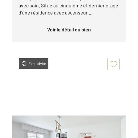
avec soin. Situé au cinquième et dernier étage
d'une résidence avec ascenseur ...
Voir le détail du bien
Exclusivité
CHARTRES 28
2
43,53 m
, 2 pièces
Ref : 26973