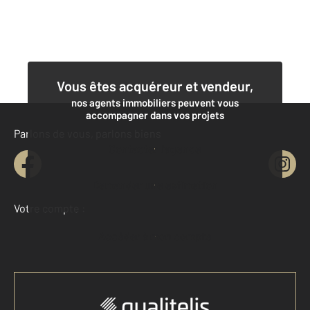
Vous êtes acquéreur et vendeur,
nos agents immobiliers peuvent vous
accompagner dans vos projets
Parlons de vous, parlons biens
Contacter l'agence
Demander une estimation
Votre compte :
Accéder à mon compte