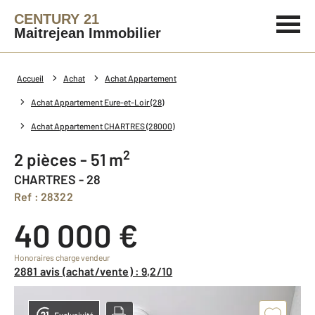
CENTURY 21
Maitrejean Immobilier
Accueil
Achat
Achat Appartement
Achat Appartement Eure-et-Loir (28)
Achat Appartement CHARTRES (28000)
2
2 pièces - 51 m
CHARTRES - 28
Ref : 28322
40 000 €
Honoraires charge vendeur
2881 avis (achat/vente) : 9,2/10