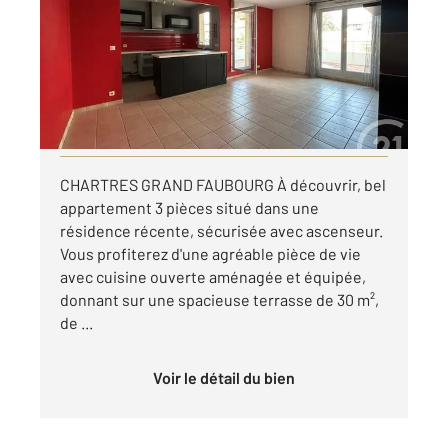
Ref : 28408
Appartement T3 à louer
770 €
par mois charges comprises
Visiter le site dédié
CHARTRES GRAND FAUBOURG À découvrir, bel
appartement 3 pièces situé dans une
résidence récente, sécurisée avec ascenseur.
Vous profiterez d'une agréable pièce de vie
avec cuisine ouverte aménagée et équipée,
donnant sur une spacieuse terrasse de 30 m²,
de ...
Voir le détail du bien