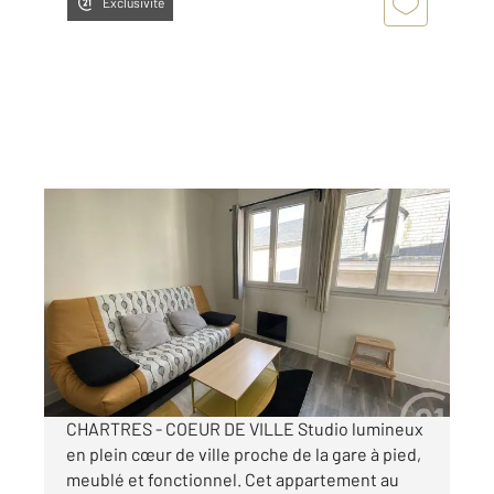
Exclusivité
CHARTRES 28
2
19,13 m
, 1 pièce
Ref : 28432
Appartement F1 à louer
450 €
par mois charges comprises
CHARTRES - COEUR DE VILLE Studio lumineux
en plein cœur de ville proche de la gare à pied,
meublé et fonctionnel. Cet appartement au