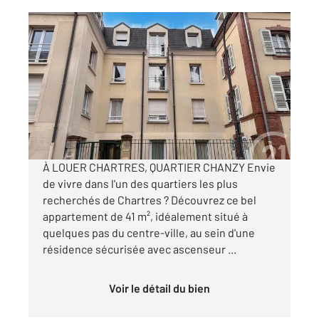
CHARTRES 28
2
41 m
, 2 pièces
Ref : 28416
Appartement T2 à louer
710 €
par mois charges comprises
À LOUER CHARTRES, QUARTIER CHANZY Envie
de vivre dans l'un des quartiers les plus
recherchés de Chartres ? Découvrez ce bel
appartement de 41 m², idéalement situé à
quelques pas du centre-ville, au sein d'une
résidence sécurisée avec ascenseur ...
Voir le détail du bien