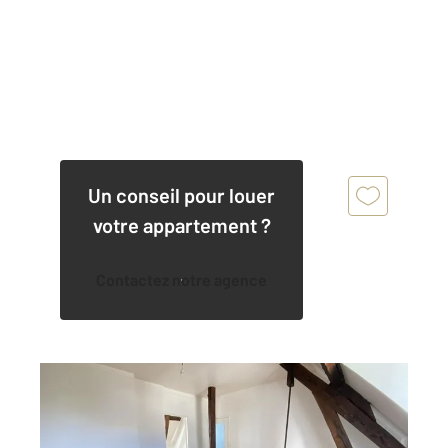
Un conseil pour louer
votre appartement ?
Contactez notre agence
CHARTRES 28
2
39,80 m
, 2 pièces
Ref : 28411