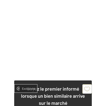
Soyez le premier informé
Exclusivité
lorsque un bien similaire arrive
sur le marché