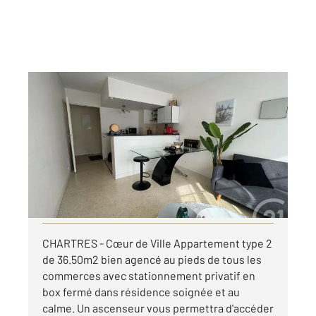
CHARTRES 28
2
36,50 m
, 2 pièces
Ref : 28313
Appartement F2 à louer
610 €
par mois charges comprises
Visiter le site dédié
CHARTRES - Cœur de Ville Appartement type 2
de 36.50m2 bien agencé au pieds de tous les
commerces avec stationnement privatif en
box fermé dans résidence soignée et au
calme. Un ascenseur vous permettra d'accéder