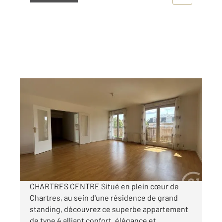
CHARTRES 28
2
111,50 m
, 4 pièces
Ref : 28413
Appartement T4 à louer
1 300 €
par mois charges comprises
CHARTRES CENTRE Situé en plein cœur de
Chartres, au sein d'une résidence de grand
standing, découvrez ce superbe appartement
de type 4 alliant confort, élégance et