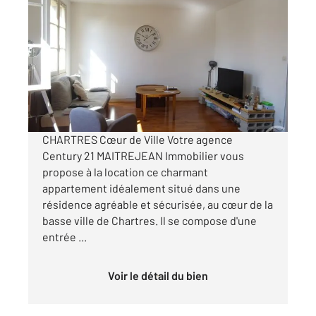
CHARTRES 28
2
55,82 m
, 2 pièces
Ref : 28443
Appartement T2 à louer
730 €
par mois charges comprises
CHARTRES Cœur de Ville Votre agence
Century 21 MAITREJEAN Immobilier vous
propose à la location ce charmant
appartement idéalement situé dans une
résidence agréable et sécurisée, au cœur de la
basse ville de Chartres. Il se compose d'une
entrée ...
Voir le détail du bien