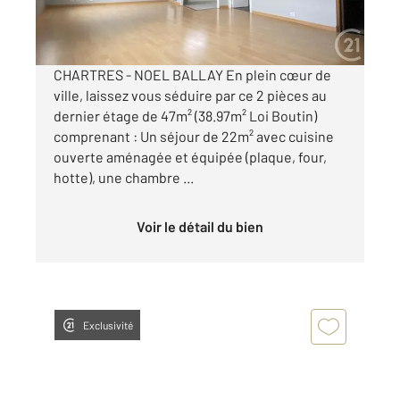
par mois charges comprises
CHARTRES - NOEL BALLAY En plein cœur de
ville, laissez vous séduire par ce 2 pièces au
dernier étage de 47m² (38.97m² Loi Boutin)
comprenant : Un séjour de 22m² avec cuisine
ouverte aménagée et équipée (plaque, four,
hotte), une chambre ...
Voir le détail du bien
Exclusivité