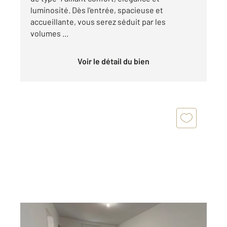
luminosité. Dès l'entrée, spacieuse et
accueillante, vous serez séduit par les
volumes ...
Voir le détail du bien
CHARTRES 28
2
35,93 m
, 2 pièces