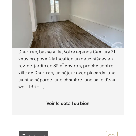
Ref : 28451
Appartement F2 à louer
535 €
par mois charges comprises
Chartres, basse ville. Votre agence Century 21
vous propose à la location un deux pièces en
rez-de-jardin de 39m² environ, proche centre
ville de Chartres, un séjour avec placards, une
cuisine séparée, une chambre, une salle d'eau,
wc. LIBRE ...
Voir le détail du bien