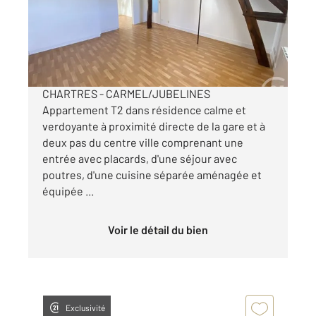
Appartement F2 à louer
550 €
par mois charges comprises
CHARTRES - CARMEL/JUBELINES
Appartement T2 dans résidence calme et
verdoyante à proximité directe de la gare et à
deux pas du centre ville comprenant une
entrée avec placards, d'une séjour avec
poutres, d'une cuisine séparée aménagée et
équipée ...
Voir le détail du bien
Exclusivité