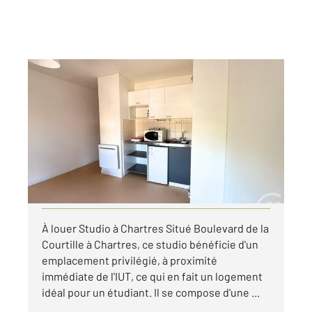
CHARTRES 28
2
17,53 m
, 1 pièce
Ref : 28255
Appartement T1 à louer
390 €
par mois charges comprises
Visiter le site dédié
À louer Studio à Chartres Situé Boulevard de la
Courtille à Chartres, ce studio bénéficie d'un
emplacement privilégié, à proximité
immédiate de l'IUT, ce qui en fait un logement
idéal pour un étudiant. Il se compose d'une ...