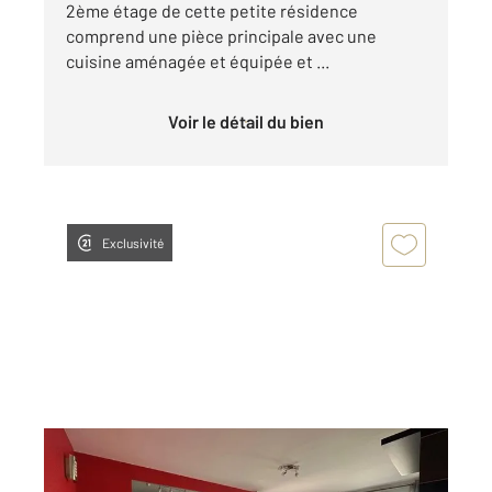
2ème étage de cette petite résidence
comprend une pièce principale avec une
cuisine aménagée et équipée et ...
Voir le détail du bien
Exclusivité
CHARTRES 28
2
56,94 m
, 3 pièces