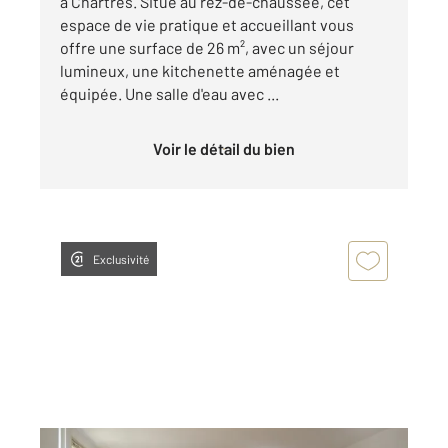
à Chartres. Situé au rez-de-chaussée, cet
espace de vie pratique et accueillant vous
offre une surface de 26 m², avec un séjour
lumineux, une kitchenette aménagée et
équipée. Une salle d'eau avec ...
Voir le détail du bien
Exclusivité