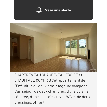
Créer une alerte
CHARTRES 28
2
64,81 m
, 3 pièces
Ref : 28040
Appartement F3 à louer
760 €
par mois charges comprises
CHARTRES EAU CHAUDE, EAU FROIDE et
CHAUFFAGE COMPRIS Cet appartement de
65m², situé au deuxième étage, se compose
d'un séjour, de deux chambres, d'une cuisine
séparée, d'une salle d'eau avec WC et de deux
dressings, offrant ...