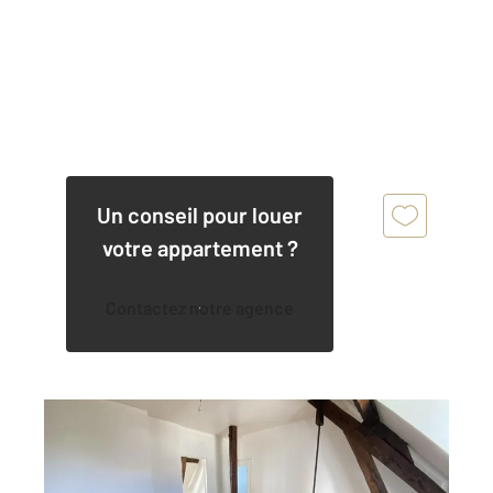
Un conseil pour louer
votre appartement ?
Contactez notre agence
CHARTRES 28
2
39,80 m
, 2 pièces
Ref : 28411