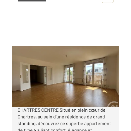
CHARTRES 28
2
111,50 m
, 4 pièces
Ref : 28413
Appartement T4 à louer
1 300 €
par mois charges comprises
CHARTRES CENTRE Situé en plein cœur de
Chartres, au sein d'une résidence de grand
standing, découvrez ce superbe appartement
de type 4 alliant confort, élégance et