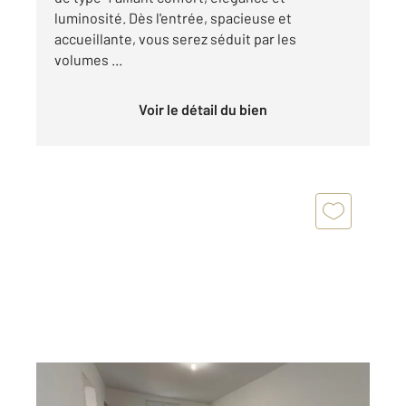
luminosité. Dès l'entrée, spacieuse et
accueillante, vous serez séduit par les
volumes ...
Voir le détail du bien
CHARTRES 28
2
35,93 m
, 2 pièces