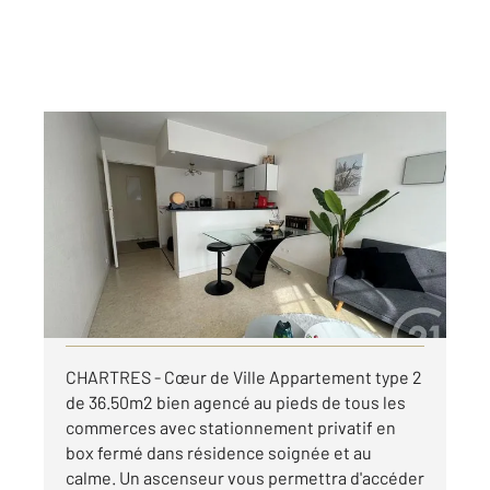
CHARTRES 28
2
36,50 m
, 2 pièces
Ref : 28313
Appartement F2 à louer
610 €
par mois charges comprises
Visiter le site dédié
CHARTRES - Cœur de Ville Appartement type 2
de 36.50m2 bien agencé au pieds de tous les
commerces avec stationnement privatif en
box fermé dans résidence soignée et au
calme. Un ascenseur vous permettra d'accéder