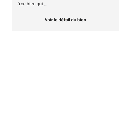
à ce bien qui ...
Voir le détail du bien