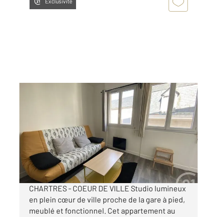
Exclusivité
CHARTRES 28
2
19,13 m
, 1 pièce
Ref : 28432
Appartement F1 à louer
450 €
par mois charges comprises
CHARTRES - COEUR DE VILLE Studio lumineux
en plein cœur de ville proche de la gare à pied,
meublé et fonctionnel. Cet appartement au