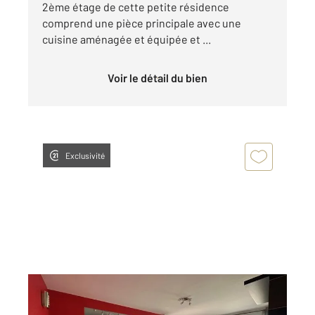
2ème étage de cette petite résidence
comprend une pièce principale avec une
cuisine aménagée et équipée et ...
Voir le détail du bien
Exclusivité
CHARTRES 28
2
56,94 m
, 3 pièces