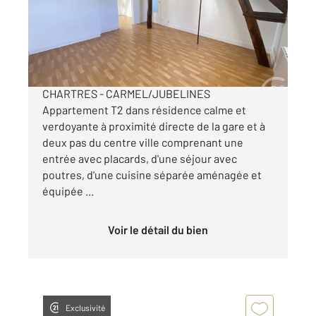
Appartement F2 à louer
550 €
par mois charges comprises
CHARTRES - CARMEL/JUBELINES
Appartement T2 dans résidence calme et
verdoyante à proximité directe de la gare et à
deux pas du centre ville comprenant une
entrée avec placards, d'une séjour avec
poutres, d'une cuisine séparée aménagée et
équipée ...
Voir le détail du bien
Exclusivité