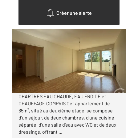
Créer une alerte
CHARTRES 28
2
64,81 m
, 3 pièces
Ref : 28040
Appartement F3 à louer
760 €
par mois charges comprises
CHARTRES EAU CHAUDE, EAU FROIDE et
CHAUFFAGE COMPRIS Cet appartement de
65m², situé au deuxième étage, se compose
d'un séjour, de deux chambres, d'une cuisine
séparée, d'une salle d'eau avec WC et de deux
dressings, offrant ...