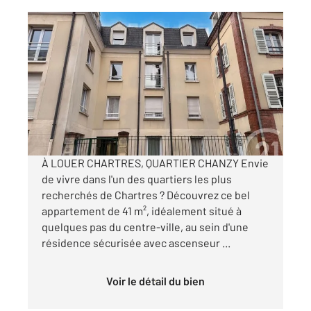
CHARTRES 28
2
41 m
, 2 pièces
Ref : 28416
Appartement T2 à louer
710 €
par mois charges comprises
À LOUER CHARTRES, QUARTIER CHANZY Envie
de vivre dans l'un des quartiers les plus
recherchés de Chartres ? Découvrez ce bel
appartement de 41 m², idéalement situé à
quelques pas du centre-ville, au sein d'une
résidence sécurisée avec ascenseur ...
Voir le détail du bien