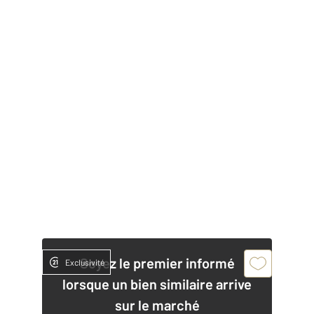
Soyez le premier informé
Exclusivité
lorsque un bien similaire arrive
sur le marché