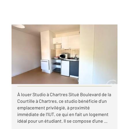
CHARTRES 28
2
17,53 m
, 1 pièce
Ref : 28255
Appartement T1 à louer
390 €
par mois charges comprises
Visiter le site dédié
À louer Studio à Chartres Situé Boulevard de la
Courtille à Chartres, ce studio bénéficie d'un
emplacement privilégié, à proximité
immédiate de l'IUT, ce qui en fait un logement
idéal pour un étudiant. Il se compose d'une ...