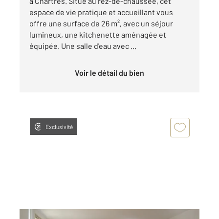
à Chartres. Situé au rez-de-chaussée, cet
espace de vie pratique et accueillant vous
offre une surface de 26 m², avec un séjour
lumineux, une kitchenette aménagée et
équipée. Une salle d'eau avec ...
Voir le détail du bien
Exclusivité