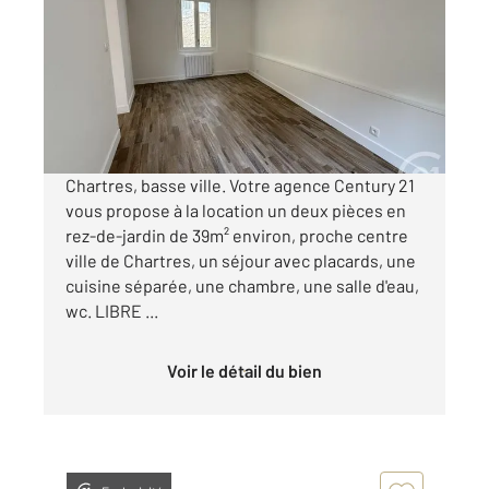
Ref : 28451
Appartement F2 à louer
535 €
par mois charges comprises
Chartres, basse ville. Votre agence Century 21
vous propose à la location un deux pièces en
rez-de-jardin de 39m² environ, proche centre
ville de Chartres, un séjour avec placards, une
cuisine séparée, une chambre, une salle d'eau,
wc. LIBRE ...
Voir le détail du bien