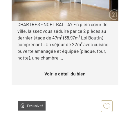
par mois charges comprises
CHARTRES - NOEL BALLAY En plein cœur de
ville, laissez vous séduire par ce 2 pièces au
dernier étage de 47m² (38.97m² Loi Boutin)
comprenant : Un séjour de 22m² avec cuisine
ouverte aménagée et équipée (plaque, four,
hotte), une chambre ...
Voir le détail du bien
Exclusivité