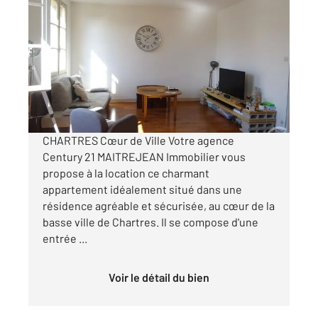
CHARTRES 28
2
55,82 m
, 2 pièces
Ref : 28443
Appartement T2 à louer
730 €
par mois charges comprises
CHARTRES Cœur de Ville Votre agence
Century 21 MAITREJEAN Immobilier vous
propose à la location ce charmant
appartement idéalement situé dans une
résidence agréable et sécurisée, au cœur de la
basse ville de Chartres. Il se compose d'une
entrée ...
Voir le détail du bien