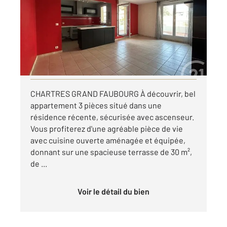
Ref : 28408
Appartement T3 à louer
770 €
par mois charges comprises
Visiter le site dédié
CHARTRES GRAND FAUBOURG À découvrir, bel
appartement 3 pièces situé dans une
résidence récente, sécurisée avec ascenseur.
Vous profiterez d'une agréable pièce de vie
avec cuisine ouverte aménagée et équipée,
donnant sur une spacieuse terrasse de 30 m²,
de ...
Voir le détail du bien