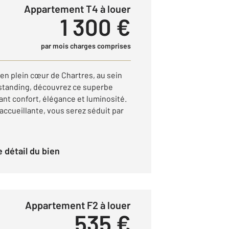
Appartement T4 à louer
1 300 €
par mois charges comprises
 plein cœur de Chartres, au sein
 standing, découvrez ce superbe
ant confort, élégance et luminosité.
 accueillante, vous serez séduit par
le détail du bien
Appartement F2 à louer
535 €