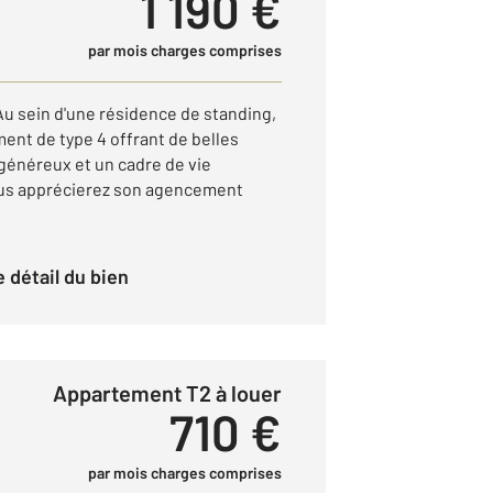
1 190 €
par mois charges comprises
Au sein d'une résidence de standing,
ent de type 4 offrant de belles
généreux et un cadre de vie
 vous apprécierez son agencement
le détail du bien
Appartement T2 à louer
710 €
par mois charges comprises