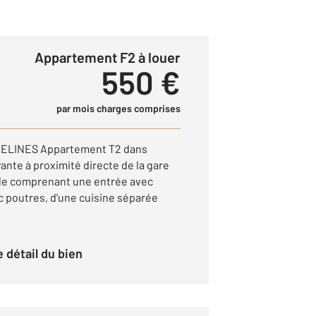
Appartement F2 à louer
550 €
par mois charges comprises
LINES Appartement T2 dans
nte à proximité directe de la gare
ille comprenant une entrée avec
c poutres, d'une cuisine séparée
le détail du bien