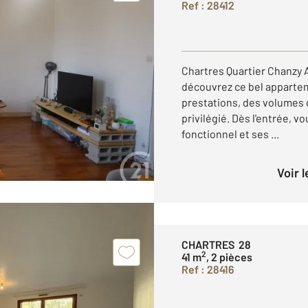
Ref : 28412
Chartres Quartier Chanzy 
découvrez ce bel appartem
prestations, des volumes 
privilégié. Dès l'entrée,
fonctionnel et ses ...
Voir 
CHARTRES 28
2
41 m
, 2 pièces
Ref : 28416