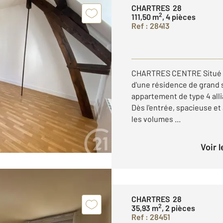
CHARTRES 28
2
111,50 m
, 4 pièces
Ref : 28413
CHARTRES CENTRE Situé en
d'une résidence de grand
appartement de type 4 alli
Dès l'entrée, spacieuse et
les volumes ...
Voir 
CHARTRES 28
2
35,93 m
, 2 pièces
Ref : 28451