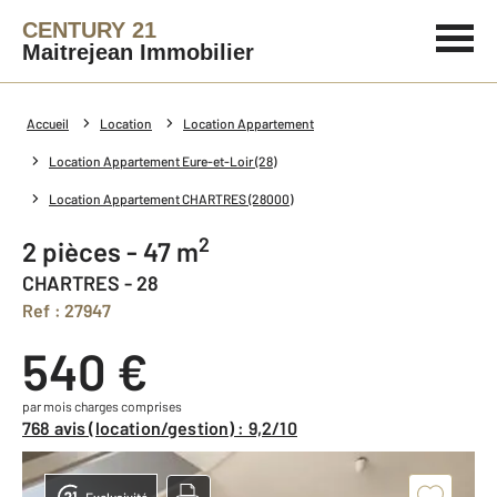
CENTURY 21
Maitrejean Immobilier
Accueil
Location
Location Appartement
Location Appartement Eure-et-Loir (28)
Location Appartement CHARTRES (28000)
2
2 pièces - 47 m
CHARTRES - 28
Ref : 27947
540 €
par mois charges comprises
768 avis (location/gestion) : 9,2/10