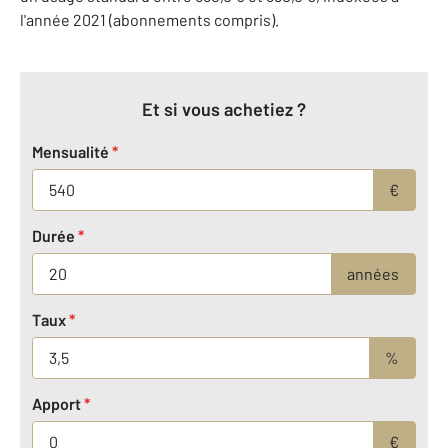
l'année 2021 (abonnements compris).
Et si vous achetiez ?
Mensualité
*
€
Durée
*
années
Taux
*
%
Apport
*
€