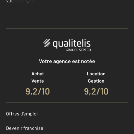
Votre compte :
Accéder à mon compte
Votre agence est notée
Achat
Location
Vente
Gestion
9,2
/
10
9,2/10
Offres d'emploi
Devenir franchisé