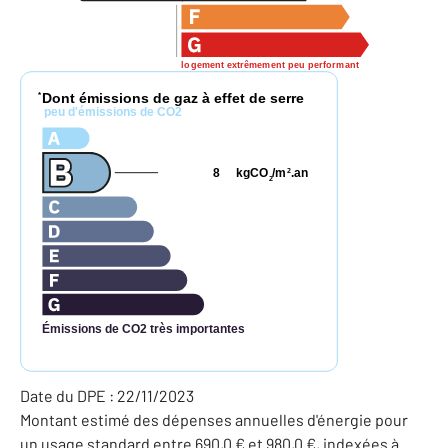
logement extrêmement peu performant
Dont émissions de gaz à effet de serre
*
peu d'émissions de CO2
8
kgCO
/m
.an
2
2
Émissions de CO2 très importantes
Date du DPE : 22/11/2023
Montant estimé des dépenses annuelles d'énergie pour
un usage standard entre 690,0 € et 980,0 €, indexées à