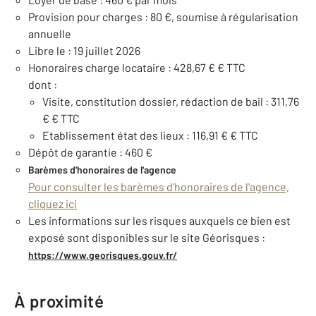
Provision pour charges : 80 €, soumise à régularisation
annuelle
Libre le : 19 juillet 2026
Honoraires charge locataire : 428,67 € € TTC
dont :
Visite, constitution dossier, rédaction de bail : 311,76
€ € TTC
Etablissement état des lieux : 116,91 € € TTC
Dépôt de garantie : 460 €
Barèmes d'honoraires de l'agence
Pour consulter les barèmes d'honoraires de l'agence,
cliquez ici
Les informations sur les risques auxquels ce bien est
exposé sont disponibles sur le site Géorisques :
https://www.georisques.gouv.fr/
À proximité