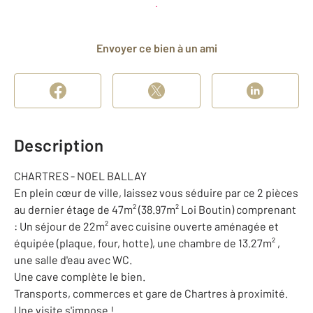
Planifier une visite
et déposer un dossier
Envoyer ce bien à un ami
Description
CHARTRES - NOEL BALLAY
En plein cœur de ville, laissez vous séduire par ce 2 pièces
au dernier étage de 47m² (38.97m² Loi Boutin) comprenant
: Un séjour de 22m² avec cuisine ouverte aménagée et
équipée (plaque, four, hotte), une chambre de 13.27m² ,
une salle d'eau avec WC.
Une cave complète le bien.
Transports, commerces et gare de Chartres à proximité.
Une visite s'impose !