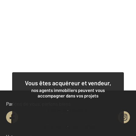
Vous êtes acquéreur et vendeur,
nos agents immobiliers peuvent vous
accompagner dans vos projets
Parlons de vous, parlons biens
Contacter l'agence
Demander une estimation