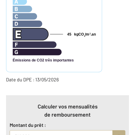
45
kgCO
/m
.an
2
2
Émissions de CO2 très importantes
Date du DPE : 13/05/2026
Calculer vos mensualités
de remboursement
Montant du prêt :