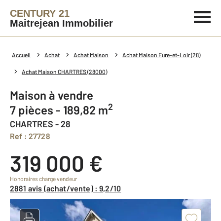
CENTURY 21
Maitrejean Immobilier
Accueil
Achat
Achat Maison
Achat Maison Eure-et-Loir (28)
Achat Maison CHARTRES (28000)
Maison à vendre
2
7 pièces - 189,82 m
CHARTRES - 28
Ref : 27728
319 000 €
Honoraires charge vendeur
2881 avis (achat/vente) : 9,2/10