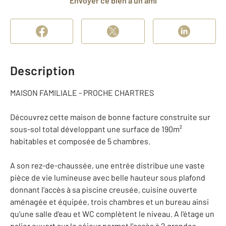
Envoyer ce bien à un ami
Description
MAISON FAMILIALE - PROCHE CHARTRES
Découvrez cette maison de bonne facture construite sur
sous-sol total développant une surface de 190m²
habitables et composée de 5 chambres.
A son rez-de-chaussée, une entrée distribue une vaste
pièce de vie lumineuse avec belle hauteur sous plafond
donnant l'accès à sa piscine creusée, cuisine ouverte
aménagée et équipée, trois chambres et un bureau ainsi
qu'une salle d'eau et WC complètent le niveau. A l'étage un
palier ouvert sur le séjour permet l'accès à 2 grandes