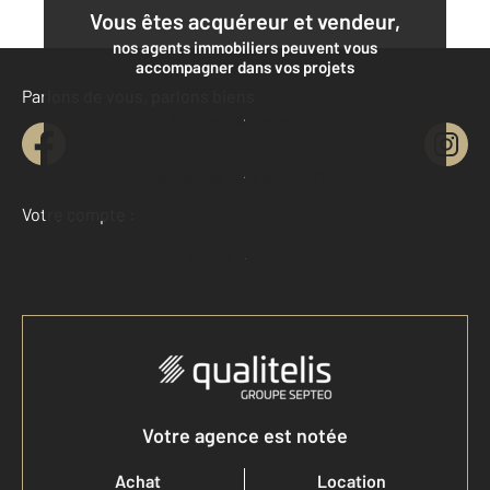
Vous êtes acquéreur et vendeur,
nos agents immobiliers peuvent vous
accompagner dans vos projets
Parlons de vous, parlons biens
Contacter l'agence
Demander une estimation
Votre compte :
Accéder à mon compte
Votre agence est notée
Achat
Location