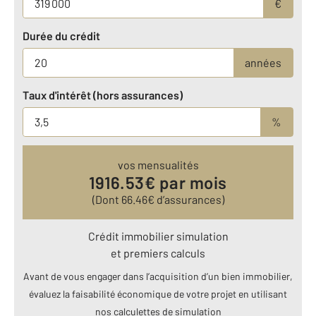
€
Durée du crédit
années
Taux d'intérêt (hors assurances)
%
vos mensualités
1916.53
€ par mois
(Dont
66.46
€ d’assurances)
Crédit immobilier simulation
et premiers calculs
Avant de vous engager dans l’acquisition d’un bien immobilier,
évaluez la faisabilité économique de votre projet en utilisant
nos calculettes de simulation