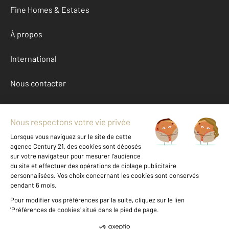
Fine Homes & Estates
À propos
International
Nous contacter
Mentions légales & CGU et Barèmes d'honoraires
Données personnelles
Gestionnaire des cookies
Achat appartement autour de CHARTRES (28000)
Autres appartements a vendre à CHARTRES (28000)