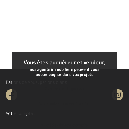
Vous êtes acquéreur et vendeur,
nos agents immobiliers peuvent vous
accompagner dans vos projets
Parlons de vous, parlons biens
Contacter l'agence
Demander une estimation
Votre compte :
Accéder à mon compte