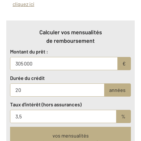
cliquez ici
Calculer vos mensualités
de remboursement
Montant du prêt :
€
Durée du crédit
années
Taux d'intérêt (hors assurances)
%
vos mensualités