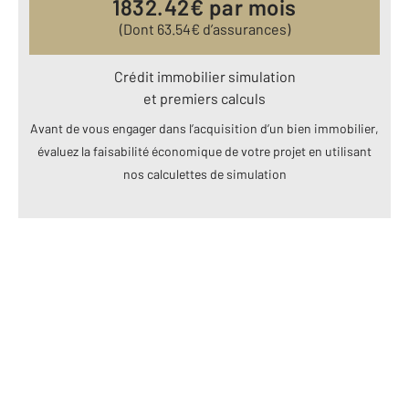
1832.42
€ par mois
(Dont
63.54
€ d’assurances)
Crédit immobilier simulation
et premiers calculs
Avant de vous engager dans l’acquisition d’un bien immobilier,
évaluez la faisabilité économique de votre projet en utilisant
nos calculettes de simulation