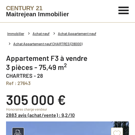
CENTURY 21
Maitrejean Immobilier
Immobilier
Achat neuf
Achat Appartement neuf
Achat Appartement neuf CHARTRES (28000)
Appartement F3 à vendre
2
3 pièces - 75,49 m
CHARTRES - 28
Ref : 27643
305 000 €
Honoraires charge vendeur
2883 avis (achat/vente) : 9,2/10