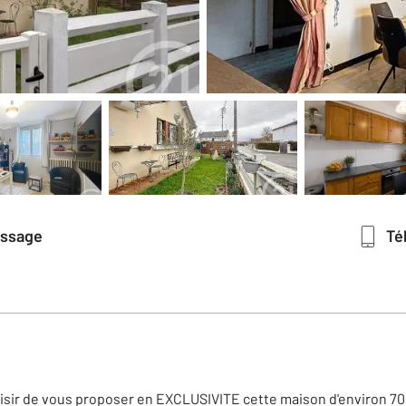
essage
T
laisir de vous proposer en EXCLUSIVITE cette maison d'environ 7