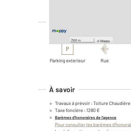
Surface terrain : 270 m
Équipements
Les plus
500 m
©
Mappy
P
Parking exterieur
Rue
À savoir
Travaux à prévoir : Toiture Chaudière
Taxe foncière : 1280 €
Barèmes d'honoraires de l'agence
Pour consulter les barèmes d'honorair