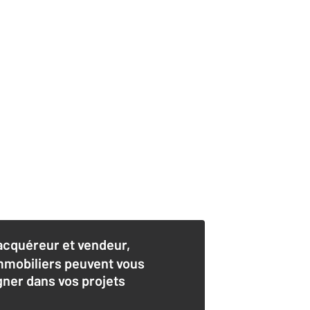
acquéreur et vendeur,
mmobiliers peuvent vous
er dans vos projets