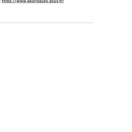
:
https://www.georisques.gouv.fr/