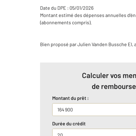
Date du DPE : 05/01/2026
Montant estimé des dépenses annuelles d'éne
(abonnements compris).
Bien proposé par
Julien
Vanden Bussche
EI
,
Calculer vos men
de rembours
Montant du prêt :
Durée du crédit