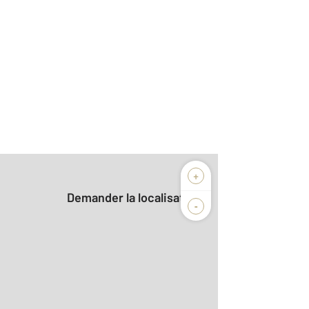
+
Demander la localisation
-