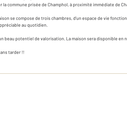
sur la commune prisée de Champhol, à proximité immédiate de Ch
maison se compose de trois chambres, d'un espace de vie fonctio
appréciable au quotidien.
 un beau potentiel de valorisation. La maison sera disponible en
ans tarder !!