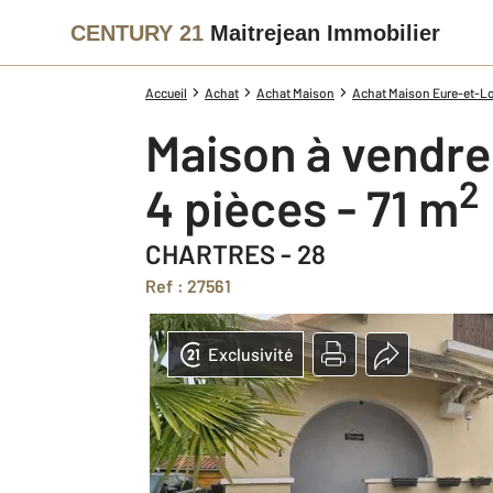
CENTURY 21
Maitrejean Immobilier
Accueil
Achat
Achat Maison
Achat Maison Eure-et-Loi
Maison à vendre
2
4 pièces - 71 m
CHARTRES - 28
Ref : 27561
Exclusivité