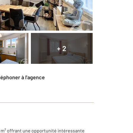
+ 2
éléphoner à l'agence
0 m² offrant une opportunité intéressante