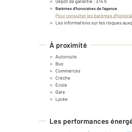
Dépôt de garantie : 374 €
Barèmes d'honoraires de l'agence
Pour consulter les barèmes d'honorair
Les informations sur les risques auxq
À proximité
Autoroute
Bus
Commerces
Crèche
Ecole
Gare
Lycée
Les performances énerg