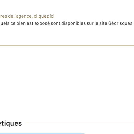
es de l'agence, cliquez ici
uels ce bien est exposé sont disponibles sur le site Géorisques 
étiques