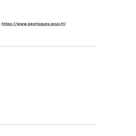
:
https://www.georisques.gouv.fr/