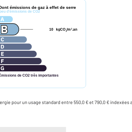
Dont émissions de gaz à effet de serre
peu d'émissions de CO2
10
kgCO
/m
.an
2
2
Émissions de CO2 très importantes
rgie pour un usage standard entre 550,0 € et 790,0 € indexées