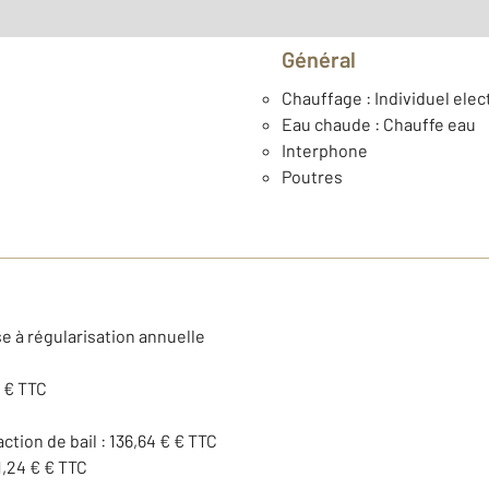
Général
Chauffage : Individuel elec
Eau chaude : Chauffe eau
Interphone
Poutres
e à régularisation annuelle
€ € TTC
action de bail : 136,64 € € TTC
1,24 € € TTC