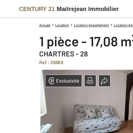
CENTURY 21
Maitrejean Immobilier
Accueil
Location
Location Appartement
Location App
1 pièce - 17,08 m
CHARTRES - 28
Ref : 26986
Exclusivité