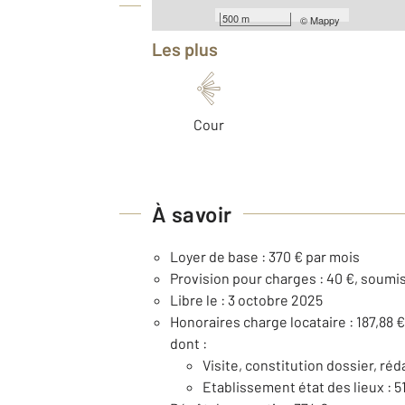
Équipements
500 m
©
Mappy
Les plus
Cour
À savoir
Loyer de base : 370 € par mois
Provision pour charges : 40 €, soumis
Libre le : 3 octobre 2025
Honoraires charge locataire : 187,88 
dont :
Visite, constitution dossier, réd
Etablissement état des lieux : 5