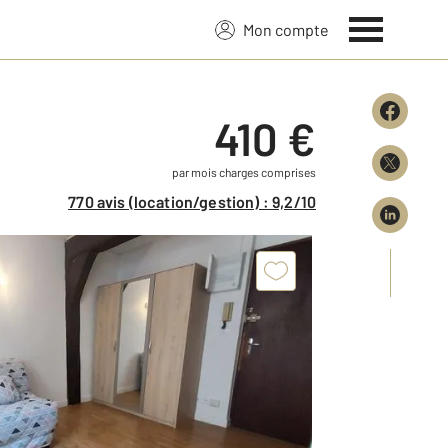
Mon compte
410 €
par mois charges comprises
770 avis (location/gestion) : 9,2/10