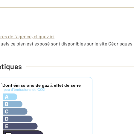
es de l'agence, cliquez ici
uels ce bien est exposé sont disponibles sur le site Géorisques 
étiques
Dont émissions de gaz à effet de serre
*
peu d'émissions de CO2