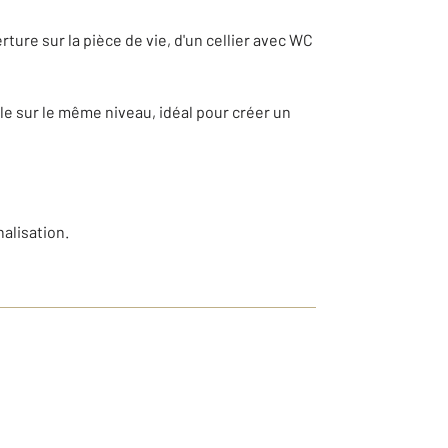
ture sur la pièce de vie, d'un cellier avec WC
e sur le même niveau, idéal pour créer un
alisation.