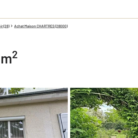
r (28)
Achat Maison CHARTRES (28000)
2
1 m