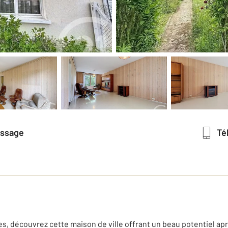
essage
T
, découvrez cette maison de ville offrant un beau potentiel ap