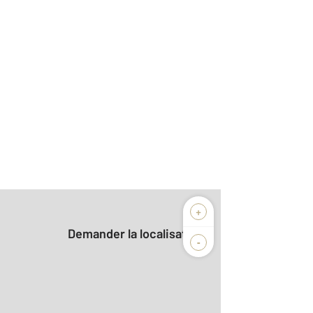
+
Demander la localisation
-