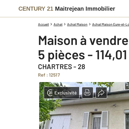
CENTURY 21
Maitrejean Immobilier
Accueil
Achat
Achat Maison
Achat Maison Eure-et-Loi
Maison à vendre
5 pièces - 114,0
CHARTRES - 28
Ref : 12517
Exclusivité