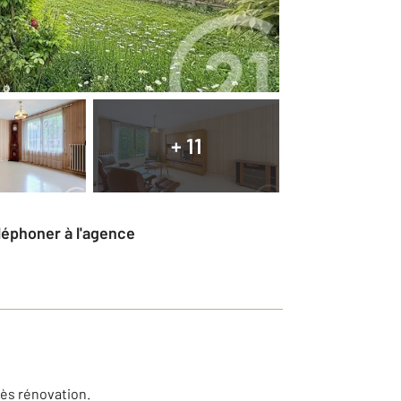
+ 11
éléphoner à l'agence
rès rénovation.