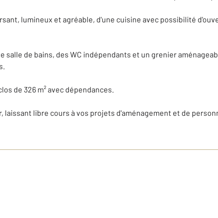
sant, lumineux et agréable, d'une cuisine avec possibilité d'ouver
ne salle de bains, des WC indépendants et un grenier aménageabl
s.
in clos de 326 m² avec dépendances.
, laissant libre cours à vos projets d'aménagement et de personn