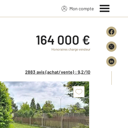
Mon compte
164 000 €
Honoraires charge vendeur
2883 avis (achat/vente) : 9,2/10