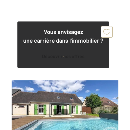
Vous envisagez
une carrière dans l'immobilier ?
Découvrir nos offres
CHARTRES 28
2
151 m
, 7 pièces
Ref : 28114
Maison à vendre
399 000 €