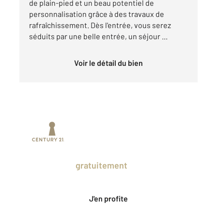
de plain-pied et un beau potentiel de
personnalisation grâce à des travaux de
rafraîchissement. Dès l'entrée, vous serez
séduits par une belle entrée, un séjour ...
Voir le détail du bien
Prenez un temps d'avance sur le marché
en profitant
gratuitement
des Ventes
Privées CENTURY 21.
J'en profite