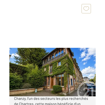
CHARTRES 28
2
81 m
, 3 pièces
Ref : 27652
Maison à vendre
220 000 €
CHARTRES - CHANZY Située dans le quartier
Chanzy, l'un des secteurs les plus recherchés
de Chartres, cette maison bénéficie d'un