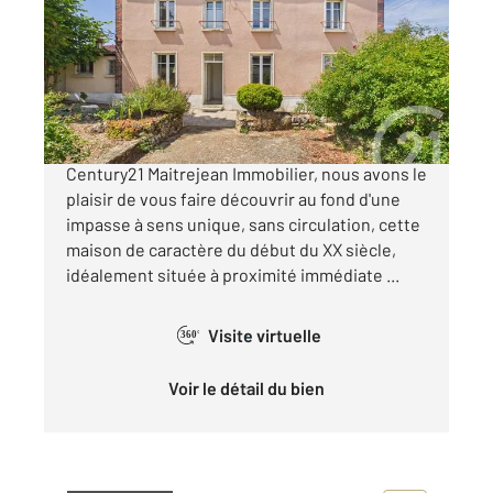
Ref : 28373
Maison à vendre
260 000 €
CHARTRES CROIX JUMELIN UNIQUEMENT chez
Century21 Maitrejean Immobilier, nous avons le
plaisir de vous faire découvrir au fond d'une
impasse à sens unique, sans circulation, cette
maison de caractère du début du XX siècle,
idéalement située à proximité immédiate ...
Visite virtuelle
360°
Voir le détail du bien