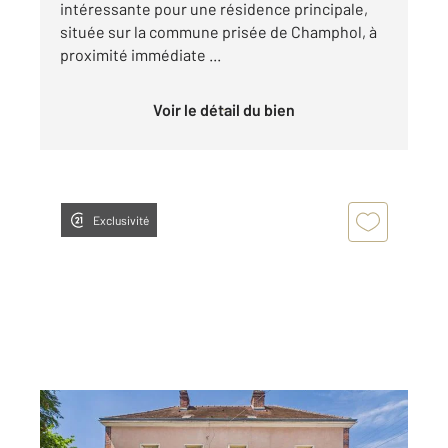
intéressante pour une résidence principale,
située sur la commune prisée de Champhol, à
proximité immédiate ...
Voir le détail du bien
Exclusivité
CHARTRES 28
2
105 m
, 5 pièces