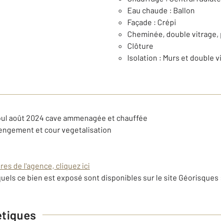
Eau chaude : Ballon
Façade : Crépi
Cheminée, double vitrage, 
Clôture
Isolation : Murs et double v
fioul août 2024 cave ammenagée et chauffée
engement et cour vegetalisation
es de l'agence, cliquez ici
uels ce bien est exposé sont disponibles sur le site Géorisques 
étiques