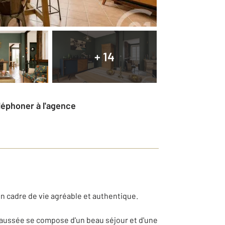
+ 14
éléphoner à l'agence
un cadre de vie agréable et authentique.
haussée se compose d'un beau séjour et d'une