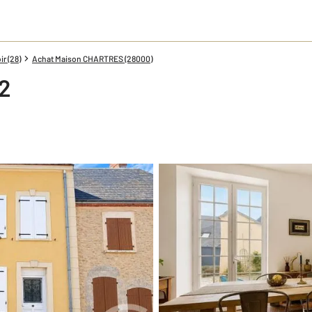
r (28)
Achat Maison CHARTRES (28000)
2