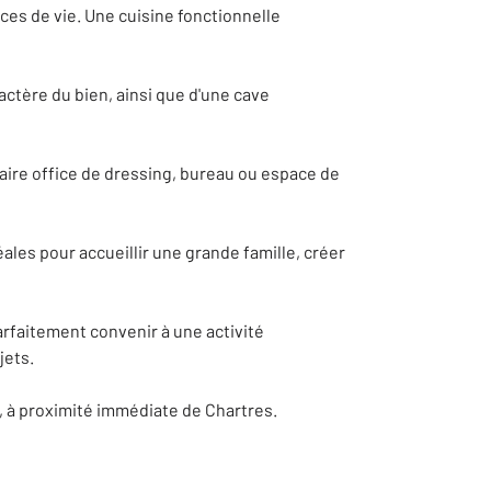
es de vie. Une cuisine fonctionnelle
ctère du bien, ainsi que d'une cave
ire office de dressing, bureau ou espace de
es pour accueillir une grande famille, créer
faitement convenir à une activité
jets.
e, à proximité immédiate de Chartres.