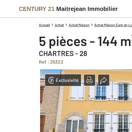
CENTURY 21
Maitrejean Immobilier
Accueil
Achat
Achat Maison
Achat Maison Eure-et-Loi
5 pièces - 144 m
CHARTRES - 28
Ref : 25322
Exclusivité