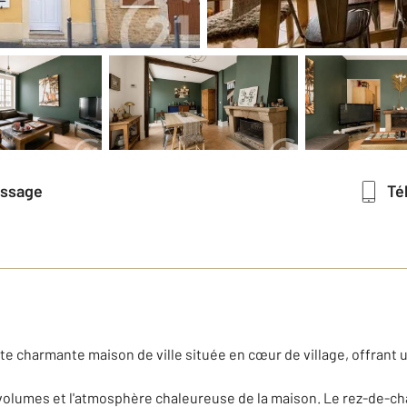
essage
T
te charmante maison de ville située en cœur de village, offrant 
s volumes et l'atmosphère chaleureuse de la maison. Le rez-de-c