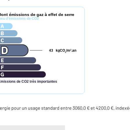
Dont émissions de gaz à effet de serre
peu d'émissions de CO2
43
kgCO
/m
.an
2
2
Émissions de CO2 très importantes
rgie pour un usage standard entre 3060,0 € et 4200,0 €, indexé