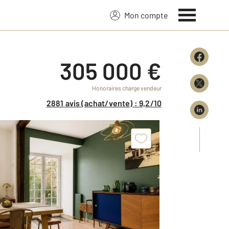
Mon compte
305 000 €
Honoraires charge vendeur
2881 avis (achat/vente) : 9,2/10