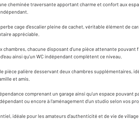
 une cheminée traversante apportant charme et confort aux espac
 indépendant.
erbe cage d'escalier pleine de cachet, véritable élément de cara
aire appréciable.
x chambres, chacune disposant d'une pièce attenante pouvant fa
 d'eau ainsi qu'un WC indépendant complètent ce niveau.
 pièce palière desservant deux chambres supplémentaires, idéal
amille et amis.
épendance comprenant un garage ainsi qu'un espace pouvant par
indépendant ou encore à l'aménagement d'un studio selon vos pro
iel, idéale pour les amateurs d'authenticité et de vie de villag