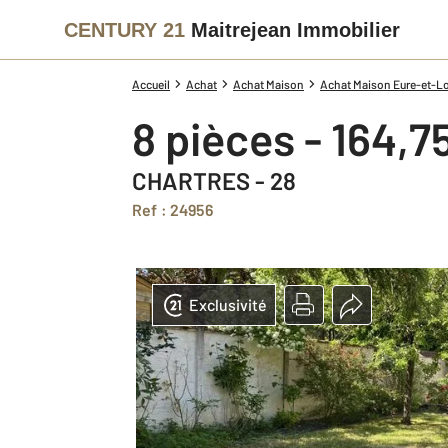
CENTURY 21
Maitrejean Immobilier
Accueil
Achat
Achat Maison
Achat Maison Eure-et-Loi
8 pièces - 164,7
CHARTRES - 28
Ref : 24956
Exclusivité