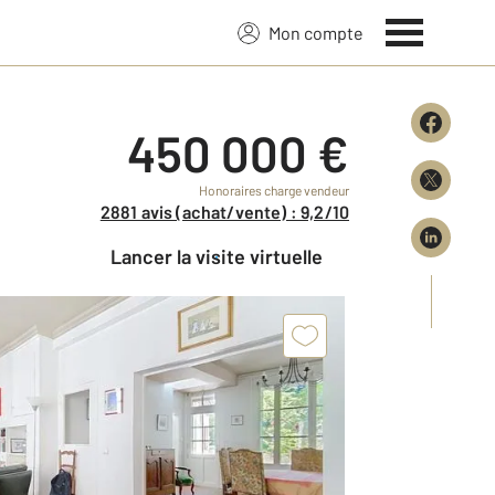
Mon compte
450 000 €
Honoraires charge vendeur
2881 avis (achat/vente) : 9,2/10
Lancer la visite virtuelle