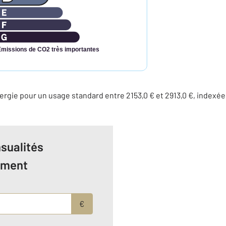
Émissions de CO2 très importantes
rgie pour un usage standard entre 2153,0 € et 2913,0 €, indexé
sualités
ement
€