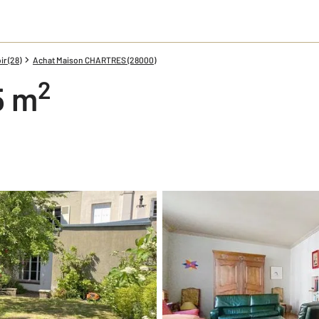
r (28)
Achat Maison CHARTRES (28000)
2
5 m