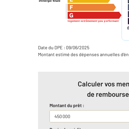
d'énergie finale
logement extrêmement peu performant
Date du DPE : 09/06/2025
Montant estimé des dépenses annuelles d'éne
Calculer vos men
de rembours
Montant du prêt :