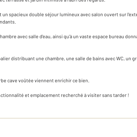
 un spacieux double séjour lumineux avec salon ouvert sur l'ext
endants.
chambre avec salle d'eau, ainsi qu'à un vaste espace bureau don
alier distribuant une chambre, une salle de bains avec WC, un 
be cave voûtée viennent enrichir ce bien.
nctionnalité et emplacement recherché à visiter sans tarder !