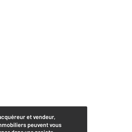
acquéreur et vendeur,
mmobiliers peuvent vous