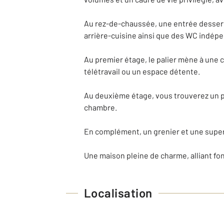
Au rez-de-chaussée, une entrée dessert
arrière-cuisine ainsi que des WC indép
Au premier étage, le palier mène à une 
télétravail ou un espace détente.
Au deuxième étage, vous trouverez un p
chambre.
En complément, un grenier et une super
Une maison pleine de charme, alliant fo
Localisation