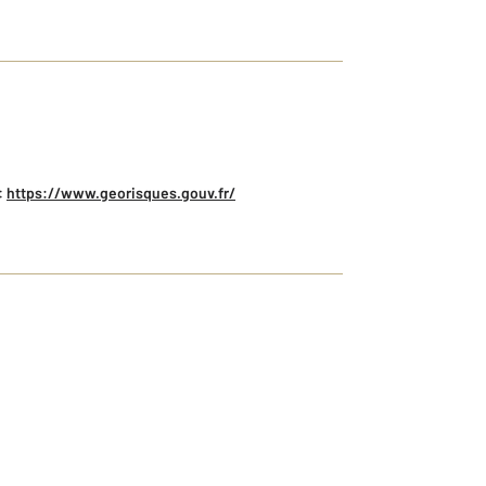
:
https://www.georisques.gouv.fr/