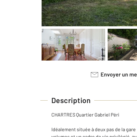
Envoyer un m
Description
CHARTRES Quartier Gabriel Péri
Idéalement située à deux pas de la gare
volumes et un cadre de vie privilégié, ave