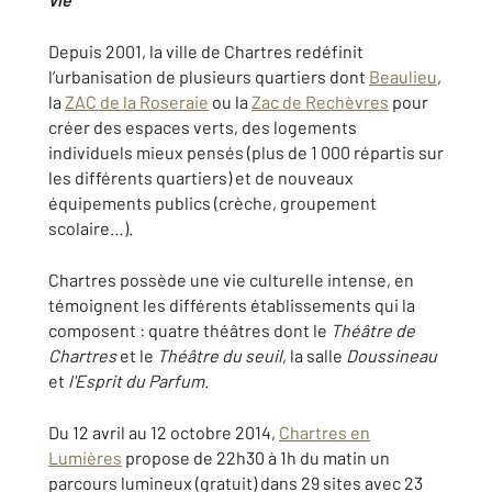
Depuis 2001, la ville de Chartres redéfinit
l’urbanisation de plusieurs quartiers dont
Beaulieu
,
la
ZAC de la Roseraie
ou la
Zac de Rechèvres
pour
créer des espaces verts, des logements
individuels mieux pensés (plus de 1 000 répartis sur
les différents quartiers) et de nouveaux
équipements publics (crèche, groupement
scolaire…).
Chartres possède une vie culturelle intense, en
témoignent les différents établissements qui la
composent : quatre théâtres dont le
Théâtre de
Chartres
et le
Théâtre du seuil
, la salle
Doussineau
et
l'Esprit du Parfum
.
Du 12 avril au 12 octobre 2014,
Chartres en
Lumières
propose de 22h30 à 1h du matin un
parcours lumineux (gratuit) dans 29 sites avec 23