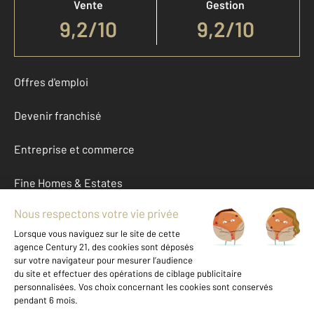
Vente
Gestion
9,2
/
10
9,2/10
Offres d'emploi
Devenir franchisé
Entreprise et commerce
Fine Homes & Estates
À propos
International
Nous contacter