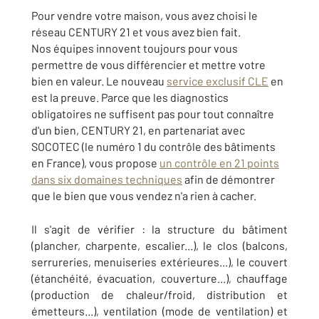
Pour vendre votre maison, vous avez choisi le
réseau CENTURY 21 et vous avez bien fait.
Nos équipes innovent toujours pour vous
permettre de vous différencier et mettre votre
bien en valeur. Le nouveau
service exclusif CLE
en
est la preuve. Parce que les diagnostics
obligatoires ne suffisent pas pour tout connaître
d'un bien, CENTURY 21, en partenariat avec
SOCOTEC (le numéro 1 du contrôle des bâtiments
en France), vous propose
un contrôle en 21 points
dans six domaines techniques
afin de démontrer
que le bien que vous vendez n'a rien à cacher.
Il s'agit de vérifier : la structure du bâtiment
(plancher, charpente, escalier...), le clos (balcons,
serrureries, menuiseries extérieures...), le couvert
(étanchéité, évacuation, couverture...), chauffage
(production de chaleur/froid, distribution et
émetteurs...), ventilation (mode de ventilation) et