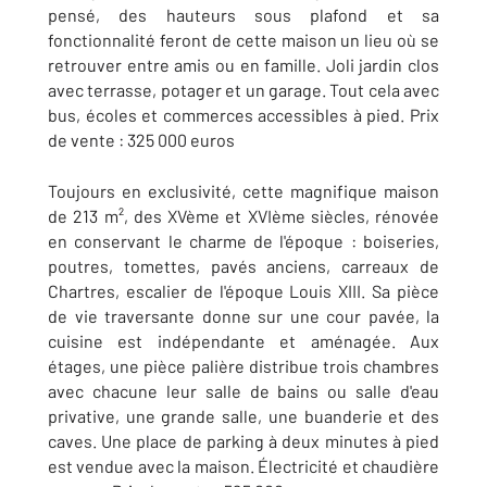
pensé, des hauteurs sous plafond et sa
fonctionnalité feront de cette maison un lieu où se
retrouver entre amis ou en famille. Joli jardin clos
avec terrasse, potager et un garage. Tout cela avec
bus, écoles et commerces accessibles à pied. Prix
de vente : 325 000 euros
Toujours en exclusivité, cette magnifique maison
de 213 m², des XVème et XVIème siècles, rénovée
en conservant le charme de l'époque : boiseries,
poutres, tomettes, pavés anciens, carreaux de
Chartres, escalier de l'époque Louis XIII. Sa pièce
de vie traversante donne sur une cour pavée, la
cuisine est indépendante et aménagée. Aux
étages, une pièce palière distribue trois chambres
avec chacune leur salle de bains ou salle d'eau
privative, une grande salle, une buanderie et des
caves. Une place de parking à deux minutes à pied
est vendue avec la maison. Électricité et chaudière