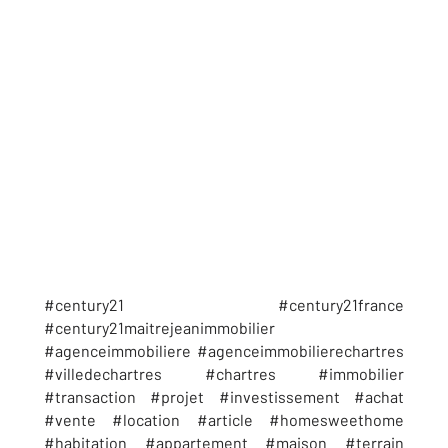
#century21 #century21france
#century21maitrejeanimmobilier
#agenceimmobiliere #agenceimmobilierechartres
#villedechartres #chartres #immobilier
#transaction #projet #investissement #achat
#vente #location #article #homesweethome
#habitation #appartement #maison #terrain