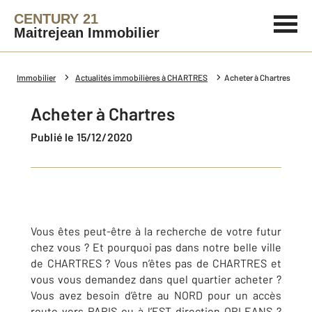
CENTURY 21
Maitrejean Immobilier
Immobilier
Actualités immobilières à CHARTRES
Acheter à Chartres
Acheter à Chartres
Publié le 15/12/2020
Vous êtes peut-être à la recherche de votre futur
chez vous ? Et pourquoi pas dans notre belle ville
de CHARTRES ? Vous n’êtes pas de CHARTRES et
vous vous demandez dans quel quartier acheter ?
Vous avez besoin d’être au NORD pour un accès
route vers PARIS ou à l’EST direction ORLEANS ?