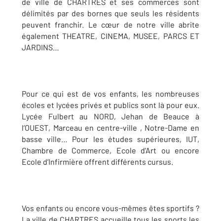
de ville de CHARTRES et ses commerces sont
délimités par des bornes que seuls les résidents
peuvent franchir. Le cœur de notre ville abrite
également THEATRE, CINEMA, MUSEE, PARCS ET
JARDINS…
Pour ce qui est de vos enfants, les nombreuses
écoles et lycées privés et publics sont là pour eux.
Lycée Fulbert au NORD, Jehan de Beauce à
l’OUEST, Marceau en centre-ville , Notre-Dame en
basse ville… Pour les études supérieures, IUT,
Chambre de Commerce, Ecole d’Art ou encore
Ecole d’Infirmière offrent différents cursus.
Vos enfants ou encore vous-mêmes êtes sportifs ?
La ville de CHARTRES accueille tous les sports les