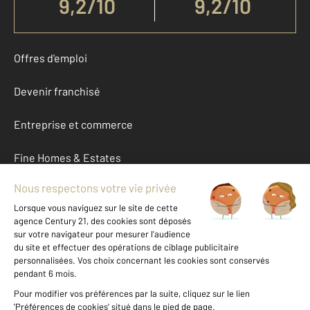
9,2
/
10
9,2/10
Offres d'emploi
Devenir franchisé
Entreprise et commerce
Fine Homes & Estates
À propos
International
Nous contacter