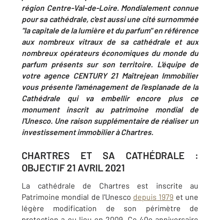
région Centre-Val-de-Loire. Mondialement connue
pour sa cathédrale, c'est aussi une cité surnommée
"la capitale de la lumière et du parfum" en référence
aux nombreux vitraux de sa cathédrale et aux
nombreux opérateurs économiques du monde du
parfum présents sur son territoire. L'équipe de
votre agence CENTURY 21 Maîtrejean Immobilier
vous présente l'aménagement de l'esplanade de la
Cathédrale qui va embellir encore plus ce
monument inscrit au patrimoine mondial de
l'Unesco. Une raison supplémentaire de réaliser un
investissement immobilier à Chartres.
CHARTRES ET SA CATHÉDRALE :
OBJECTIF 21 AVRIL 2021
La cathédrale de Chartres est inscrite au
Patrimoine mondial de l'Unesco
depuis 1979
et une
légère modification de son périmètre de
protection a eu lieu en 2009. Ce 40e anniversaire