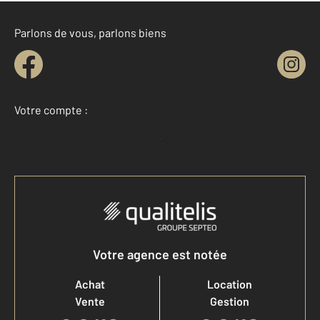
Parlons de vous, parlons biens
Votre compte :
Accéder à mon compte
Votre agence est notée
Achat
Location
Vente
Gestion