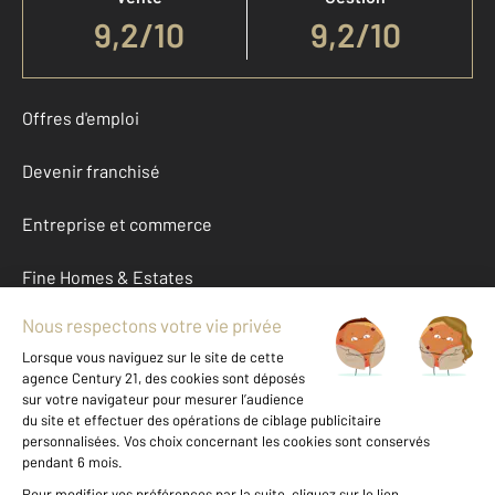
9,2
/
10
9,2/10
Offres d'emploi
Devenir franchisé
Entreprise et commerce
Fine Homes & Estates
À propos
International
Nous contacter