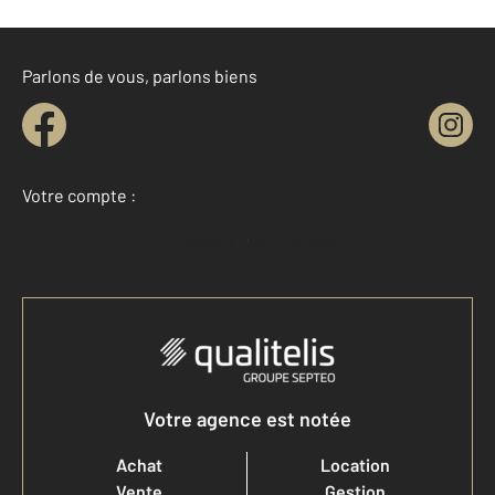
Parlons de vous, parlons biens
Votre compte :
Accéder à mon compte
Votre agence est notée
Achat
Location
Vente
Gestion