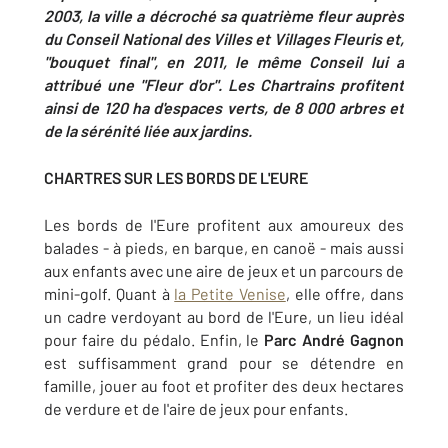
2003, la ville a décroché sa quatrième fleur auprès
du Conseil National des Villes et Villages Fleuris et,
"bouquet final", en 2011, le même Conseil lui a
attribué une "Fleur d'or". Les Chartrains profitent
ainsi de 120 ha d'espaces verts, de 8 000 arbres et
de la sérénité liée aux jardins.
CHARTRES SUR LES BORDS DE L'EURE
Les bords de l'Eure profitent aux amoureux des
balades - à pieds, en barque, en canoë - mais aussi
aux enfants avec une aire de jeux et un parcours de
mini-golf. Quant à
la Petite Venise
, elle offre, dans
un cadre verdoyant au bord de l'Eure, un lieu idéal
pour faire du pédalo. Enfin, le
Parc André Gagnon
est suffisamment grand pour se détendre en
famille, jouer au foot et profiter des deux hectares
de verdure et de l'aire de jeux pour enfants.