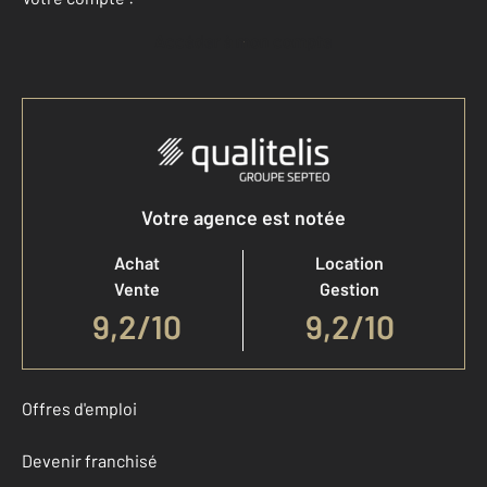
Accéder à mon compte
Votre agence est notée
Achat
Location
Vente
Gestion
9,2
/
10
9,2/10
Offres d'emploi
Devenir franchisé