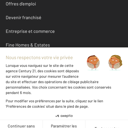
Offres d'emploi
Devenir franchisé
Entreprise et commerce
Fine Homes & Estates
À propos
International
Nous contacter
Mentions légales & CGU et Barèmes d'honoraires
Données personnelles
Gestionnaire des cookies