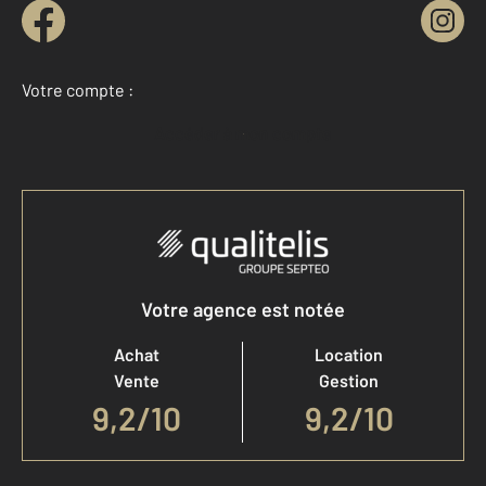
Votre compte :
Accéder à mon compte
Votre agence est notée
Achat
Location
Vente
Gestion
9,2
/
10
9,2/10