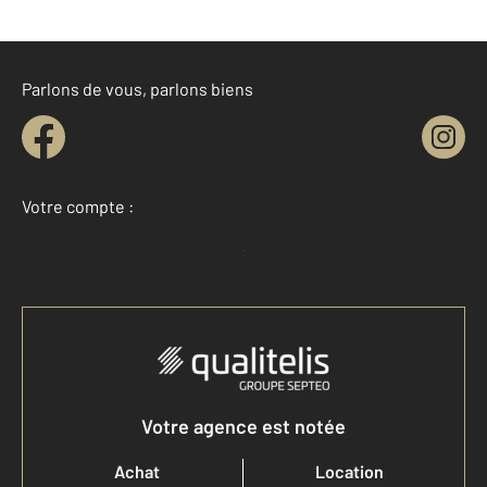
Parlons de vous, parlons biens
Votre compte :
Accéder à mon compte
Votre agence est notée
Achat
Location