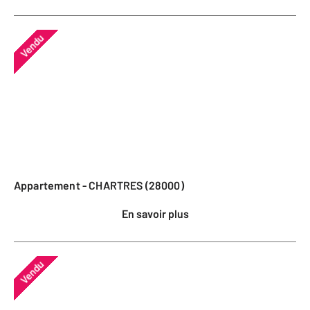
Vendu
Appartement - CHARTRES (28000)
En savoir plus
Vendu