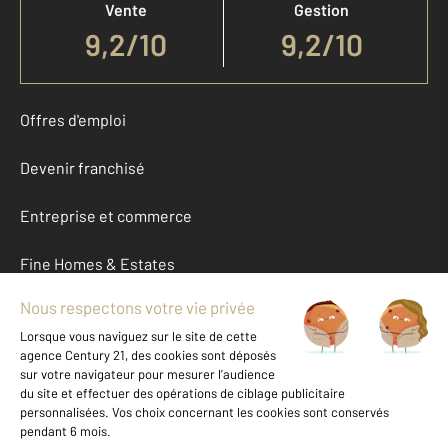
Vente
Gestion
9,2
/
10
9,2/10
Offres d'emploi
Devenir franchisé
Entreprise et commerce
Fine Homes & Estates
À propos
International
Nous contacter